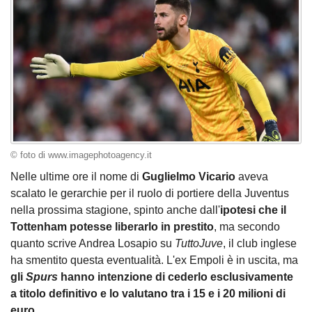
© foto di www.imagephotoagency.it
Nelle ultime ore il nome di
Guglielmo Vicario
aveva
scalato le gerarchie per il ruolo di portiere della Juventus
nella prossima stagione, spinto anche dall'
ipotesi che il
Tottenham potesse liberarlo in prestito
, ma secondo
quanto scrive Andrea Losapio su
TuttoJuve
, il club inglese
ha smentito questa eventualità. L'ex Empoli è in uscita, ma
gli
Spurs
hanno intenzione di cederlo esclusivamente
a titolo definitivo e lo valutano tra i 15 e i 20 milioni di
euro
.