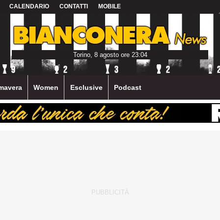
CALENDARIO
CONTATTI
MOBILE
Torino, 8 agosto ore 23:04
mavera
Women
Esclusive
Podcast