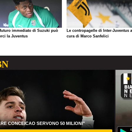
 futuro immediato di Suzuki può
Le contropagelle di Inter-Juventus 
erci la Juventus
cura di Marco Sanfelici
BN
ERE CONCEICAO SERVONO 50 MILIONI"