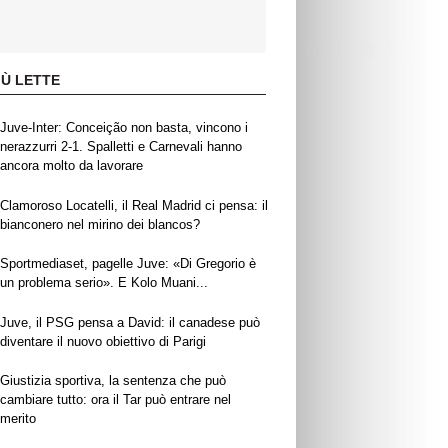
IÙ LETTE
Juve-Inter: Conceição non basta, vincono i
nerazzurri 2-1. Spalletti e Carnevali hanno
ancora molto da lavorare
Clamoroso Locatelli, il Real Madrid ci pensa: il
bianconero nel mirino dei blancos?
Sportmediaset, pagelle Juve: «Di Gregorio è
un problema serio». E Kolo Muani...
Juve, il PSG pensa a David: il canadese può
diventare il nuovo obiettivo di Parigi
Giustizia sportiva, la sentenza che può
cambiare tutto: ora il Tar può entrare nel
merito