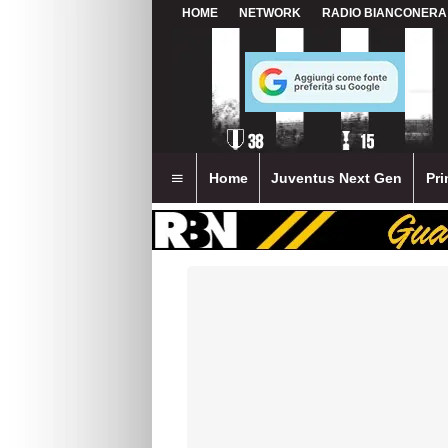
HOME
NETWORK
RADIO BIANCONERA
Home
Juventus Next Gen
Pri