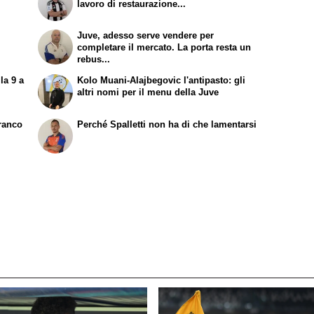
lavoro di restaurazione...
Juve, adesso serve vendere per
completare il mercato. La porta resta un
rebus...
la 9 a
Kolo Muani-Alajbegovic l'antipasto: gli
altri nomi per il menu della Juve
Franco
Perché Spalletti non ha di che lamentarsi