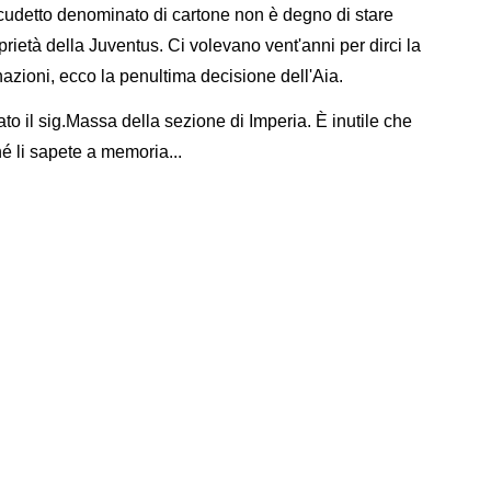
scudetto denominato di cartone non è degno di stare
prietà della Juventus. Ci volevano vent'anni per dirci la
gnazioni, ecco la penultima decisione dell'Aia.
to il sig.Massa della sezione di Imperia. È inutile che
hé li sapete a memoria...