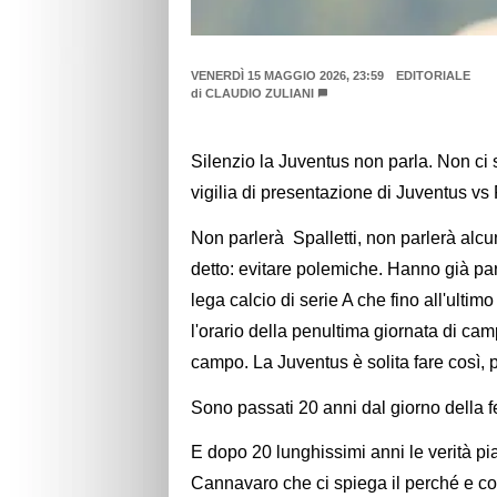
VENERDÌ 15 MAGGIO 2026, 23:59
EDITORIALE
di
CLAUDIO ZULIANI
Silenzio la Juventus non parla. Non ci
vigilia di presentazione di Juventus vs
Non parlerà Spalletti, non parlerà alcu
detto: evitare polemiche. Hanno già pa
lega calcio di serie A che fino all'ulti
l'orario della penultima giornata di camp
campo. La Juventus è solita fare così, 
Sono passati 20 anni dal giorno della f
E dopo 20 lunghissimi anni le verità pi
Cannavaro che ci spiega il perché e co