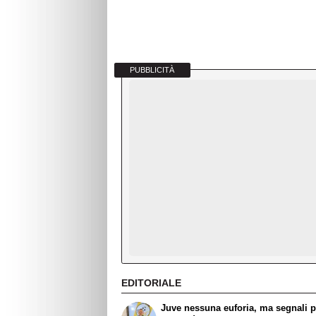
PUBBLICITÀ
EDITORIALE
Juve nessuna euforia, ma segnali po