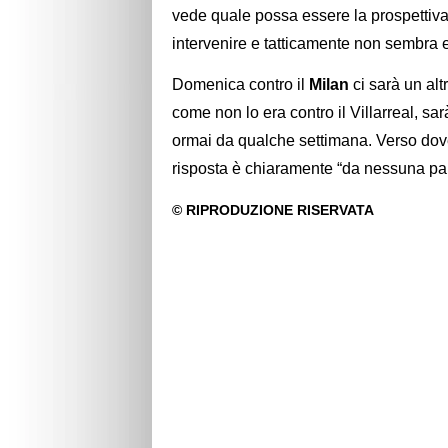
vede quale possa essere la prospettiva 
intervenire e tatticamente non sembra e
Domenica contro il
Milan
ci sarà un al
come non lo era contro il Villarreal, sar
ormai da qualche settimana. Verso do
risposta è chiaramente “da nessuna par