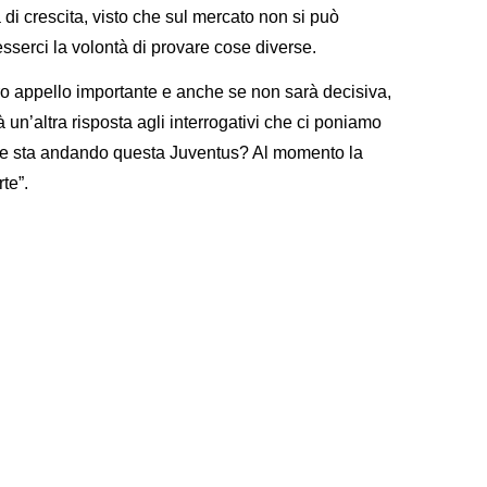
di crescita, visto che sul mercato non si può
sserci la volontà di provare cose diverse.
tro appello importante e anche se non sarà decisiva,
à un’altra risposta agli interrogativi che ci poniamo
ve sta andando questa Juventus? Al momento la
te”.