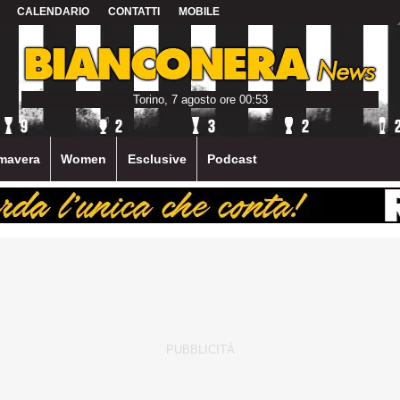
CALENDARIO
CONTATTI
MOBILE
Torino, 7 agosto ore 00:53
mavera
Women
Esclusive
Podcast