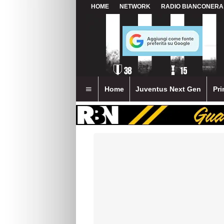
HOME
NETWORK
RADIO BIANCONERA
Home
Juventus Next Gen
Pri