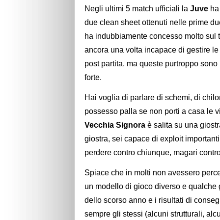
Negli ultimi 5 match ufficiali la
Juve
ha
due clean sheet ottenuti nelle prime d
ha indubbiamente concesso molto sul t
ancora una volta incapace di gestire l
post partita, ma queste purtroppo sono 
forte.
Hai voglia di parlare di schemi, di chilo
possesso palla se non porti a casa le vi
Vecchia Signora
è salita su una giost
giostra, sei capace di exploit importanti,
perdere contro chiunque, magari contro 
Spiace che in molti non avessero percep
un modello di gioco diverso e qualche 
dello scorso anno e i risultati di conse
sempre gli stessi (alcuni strutturali, al