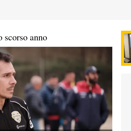
o scorso anno