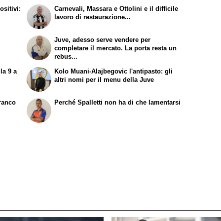
sitivi:
Carnevali, Massara e Ottolini e il difficile
lavoro di restaurazione...
Juve, adesso serve vendere per
completare il mercato. La porta resta un
rebus...
la 9 a
Kolo Muani-Alajbegovic l'antipasto: gli
altri nomi per il menu della Juve
Franco
Perché Spalletti non ha di che lamentarsi