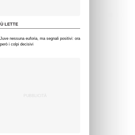
IÙ LETTE
Juve nessuna euforia, ma segnali positivi: ora
però i colpi decisivi