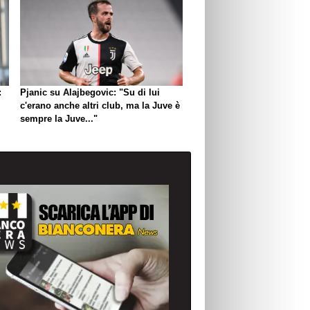
:
Pjanic su Alajbegovic: "Su di lui
c'erano anche altri club, ma la Juve è
sempre la Juve..."