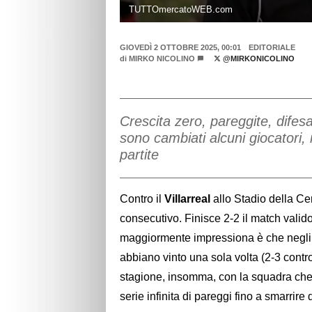
TUTTOmercatoWEB.com
GIOVEDÌ 2 OTTOBRE 2025, 00:01
EDITORIALE
di
MIRKO NICOLINO
@MIRKONICOLINO
Crescita zero, pareggite, difesa
sono cambiati alcuni giocatori,
partite
Contro il
Villarreal
allo Stadio della Ce
consecutivo. Finisce 2-2 il match valido 
maggiormente impressiona è che negli ul
abbiano vinto una sola volta (2-3 contro
stagione, insomma, con la squadra che
serie infinita di pareggi fino a smarrire 