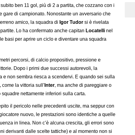
 subito ben 11 gol, più di 2 a partita, che cozzano con i
ue gare di campionato. Nonostante un avversario che
erreno amico, la squadra di
Igor Tudor
si è rivelata
e partite. Lo ha confermato anche capitan
Locatelli
nel
le basi per aprire un ciclo e diventare una squadra
metri percorsi, di calcio propositivo, pressione e
ttorie. Dopo i primi due successi autorevoli, la
ra e non sembra riesca a scendervi. E quando sei sulla
 come la vittoria sull’
Inter
, ma anche di pareggiare o
squadre nettamente inferiori sulla carta.
ito il pericolo nelle precedenti uscite, ma seppur con
giocatore nuovo, le prestazioni sono identiche a quelle
guenza in linea. Non c’è alcuna crescita, gli errori sono
cuni derivanti dalle scelte tattiche) e al momento non si