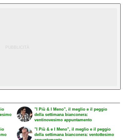
gio
"I Più & I Meno", il meglio e il peggio
nesimo
della settimana bianconera:
ventinovesimo appuntamento
gio
"I Più & e I Meno", il meglio e il peggio
simo
della settimana bianconera: ventottesimo
appuntamento