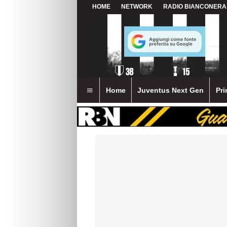
HOME
NETWORK
RADIO BIANCONERA
Home
Juventus Next Gen
Pri