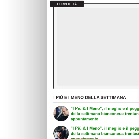
PUBBLICITÀ
I PIÙ E I MENO DELLA SETTIMANA
"I Più & I Meno", il meglio e il peg
della settimana bianconera: trentu
appuntamento
"I Più & I Meno", il meglio e il peg
della settimana bianconera: trente
appuntamento