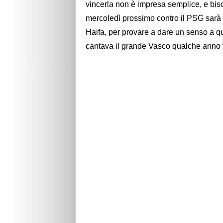
vincerla non è impresa semplice, e bis
mercoledì prossimo contro il PSG sarà
Haifa, per provare a dare un senso a q
cantava il grande Vasco qualche anno f