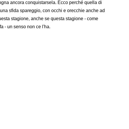
ogna ancora conquistarsela. Ecco perché quella di
 una sfida spareggio, con occhi e orecchie anche ad
uesta stagione, anche se questa stagione - come
a - un senso non ce l'ha.