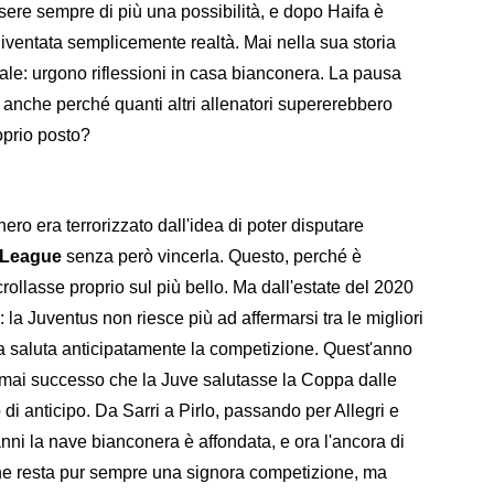
sere sempre di più una possibilità, e dopo Haifa è
 diventata semplicemente realtà. Mai nella sua storia
ale: urgono riflessioni in casa bianconera. La pausa
 anche perché quanti altri allenatori supererebbero
oprio posto?
nero era terrorizzato dall'idea di poter disputare
League
senza però vincerla. Questo, perché è
rollasse proprio sul più bello. Ma dall'estate del 2020
la Juventus non riesce più ad affermarsi tra le migliori
fila saluta anticipatamente la competizione. Quest'anno
ra mai successo che la Juve salutasse la Coppa dalle
 di anticipo. Da Sarri a Pirlo, passando per Allegri e
anni la nave bianconera è affondata, e ora l'ancora di
e resta pur sempre una signora competizione, ma