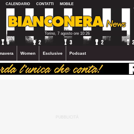
CALENDARIO
CONTATTI
MOBILE
Torino, 7 agosto ore 10:26
mavera
Women
Esclusive
Podcast