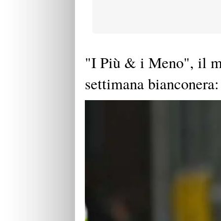
"I Più & i Meno", il m
settimana bianconera