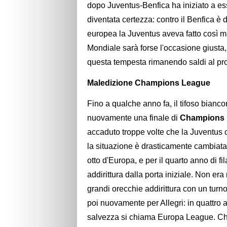
dopo Juventus-Benfica ha iniziato a es
diventata certezza: contro il Benfica è
europea la Juventus aveva fatto così m
Mondiale sarà forse l'occasione giusta,
questa tempesta rimanendo saldi al pr
Maledizione Champions League
Fino a qualche anno fa, il tifoso bianco
nuovamente una finale di
Champions 
accaduto troppe volte che la Juventus c
la situazione è drasticamente cambiata: 
otto d'Europa, e per il quarto anno di 
addirittura dalla porta iniziale. Non e
grandi orecchie addirittura con un turno
poi nuovamente per Allegri: in quattro 
salvezza si chiama Europa League. Ch