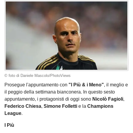
© foto di Daniele Mascolo/PhotoViews
Prosegue l'appuntamento con
"I Più & i Meno"
, il meglio e
il peggio della settimana bianconera. In questo sesto
appuntamento, i protagonisti di oggi sono
Nicolò Fagioli
,
Federico Chiesa
,
Simone Folletti
e la
Champions
League
.
I Più