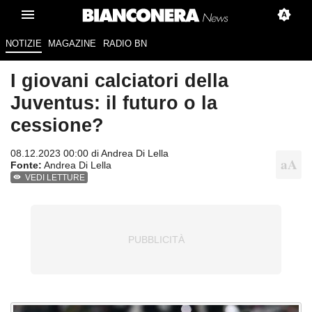
NOTIZIE
MAGAZINE
RADIO BN
I giovani calciatori della
Juventus: il futuro o la
cessione?
08.12.2023 00:00 di
Andrea Di Lella
Fonte:
Andrea Di Lella
VEDI LETTURE