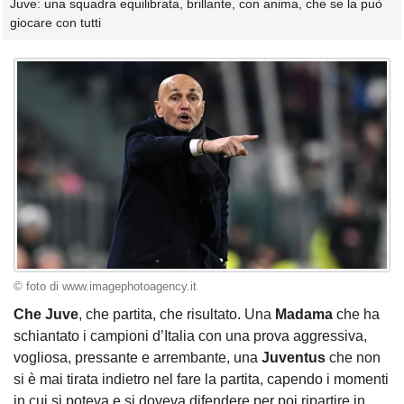
Juve: una squadra equilibrata, brillante, con anima, che se la può
giocare con tutti
© foto di www.imagephotoagency.it
Che Juve
, che partita, che risultato. Una
Madama
che ha
schiantato i campioni d’Italia con una prova aggressiva,
vogliosa, pressante e arrembante, una
Juventus
che non
si è mai tirata indietro nel fare la partita, capendo i momenti
in cui si poteva e si doveva difendere per poi ripartire in