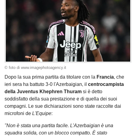
© foto di www.imagephotoagency.it
Dopo la sua prima partita da titolare con la
Francia
, che
ieri sera ha battuto 3-0 l'Azerbaigian, il
centrocampista
della Juventus Khephren Thuram
si è detto
soddisfatto della sua prestazione e di quella dei suoi
compagni. Le sue dichiarazioni sono state raccolte dai
microfoni de
L'Equipe
:
"Non è stata una partita facile. L’Azerbaigian è una
squadra solida, con un blocco compatto. È stato