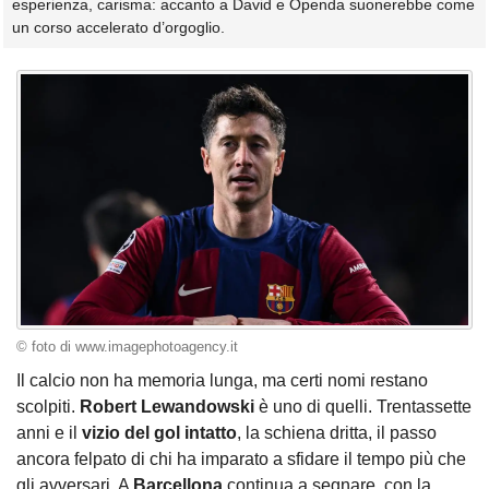
esperienza, carisma: accanto a David e Openda suonerebbe come
un corso accelerato d’orgoglio.
© foto di www.imagephotoagency.it
Il calcio non ha memoria lunga, ma certi nomi restano
scolpiti.
Robert Lewandowski
è uno di quelli. Trentassette
anni e il
vizio del gol intatto
, la schiena dritta, il passo
ancora felpato di chi ha imparato a sfidare il tempo più che
gli avversari. A
Barcellona
continua a segnare, con la