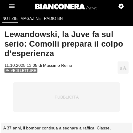
NOTIZIE
MAGAZINE
RADIO BN
Lewandowski, la Juve fa sul
serio: Comolli prepara il colpo
d’esperienza
11.10.2025 13:05 di
Massimo Reina
VEDI LETTURE
A 37 anni, il bomber continua a segnare a raffica. Classe,