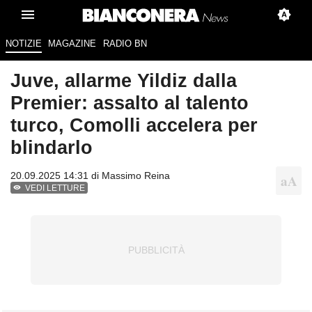
NOTIZIE
MAGAZINE
RADIO BN
Juve, allarme Yildiz dalla
Premier: assalto al talento
turco, Comolli accelera per
blindarlo
20.09.2025 14:31 di
Massimo Reina
VEDI LETTURE