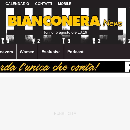
CALENDARIO
CONTATTI
MOBILE
Torino, 6 agosto ore 10:19
mavera
Women
Esclusive
Podcast