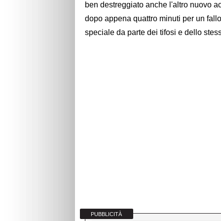
ben destreggiato anche l'altro nuovo a
dopo appena quattro minuti per un fal
speciale da parte dei tifosi e dello stes
PUBBLICITÀ