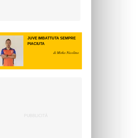
JUVE IMBATTUTA SEMPRE
PIACIUTA
di Mirko Nicolino