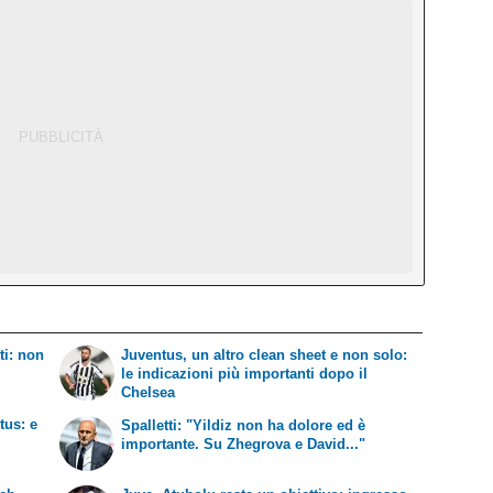
ti: non
Juventus, un altro clean sheet e non solo:
le indicazioni più importanti dopo il
Chelsea
tus: e
Spalletti: "Yildiz non ha dolore ed è
importante. Su Zhegrova e David..."