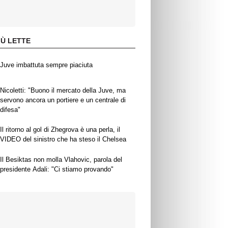
IÙ LETTE
Juve imbattuta sempre piaciuta
Nicoletti: "Buono il mercato della Juve, ma
servono ancora un portiere e un centrale di
difesa"
Il ritorno al gol di Zhegrova è una perla, il
VIDEO del sinistro che ha steso il Chelsea
Il Besiktas non molla Vlahovic, parola del
presidente Adali: "Ci stiamo provando"