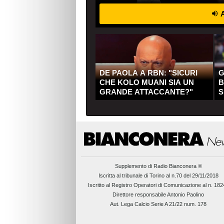
A
DE PAOLA A RBN: "SICURI
G
CHE KOLO MUANI SIA UN
B
GRANDE ATTACCANTE?"
S
Q
Supplemento di
Radio Bianconera ®
Iscritta al tribunale di Torino al n.70 del 29/11/2018
Iscritto al Registro Operatori di Comunicazione al n. 18
Direttore responsabile Antonio Paolino
Aut. Lega Calcio Serie A 21/22 num. 178