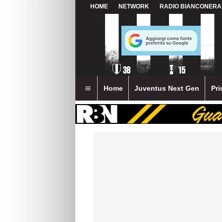
HOME
NETWORK
RADIO BIANCONERA
Home
Juventus Next Gen
Pri