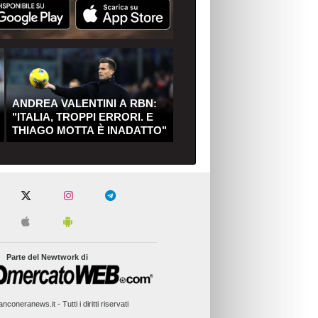
ANDREA VALENTINI A RBN:
"ITALIA, TROPPI ERRORI. E
THIAGO MOTTA È INADATTO"
Parte del Newtwork di
nconeranews.it - Tutti i diritti riservati