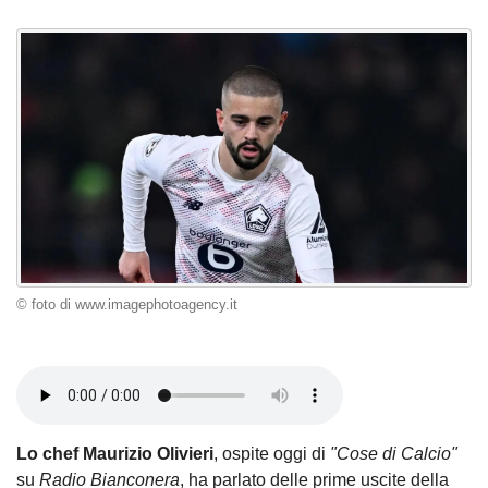
© foto di www.imagephotoagency.it
Lo chef Maurizio Olivieri
, ospite oggi di
"Cose di Calcio"
su
Radio Bianconera
, ha parlato delle prime uscite della