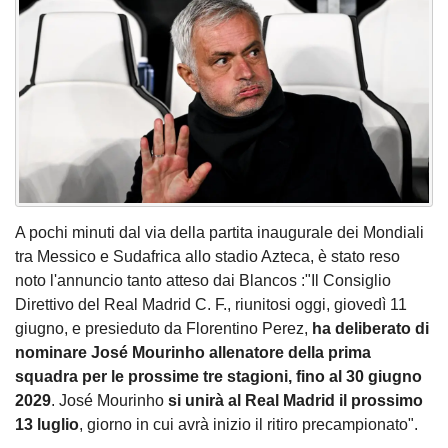
A pochi minuti dal via della partita inaugurale dei Mondiali
tra Messico e Sudafrica allo stadio Azteca, è stato reso
noto l'annuncio tanto atteso dai Blancos :"Il Consiglio
Direttivo del Real Madrid C. F., riunitosi oggi, giovedì 11
giugno, e presieduto da Florentino Perez,
ha deliberato di
nominare José Mourinho allenatore della prima
squadra per le prossime tre stagioni, fino al 30 giugno
2029
. José Mourinho
si unirà al Real Madrid il prossimo
13 luglio
, giorno in cui avrà inizio il ritiro precampionato".