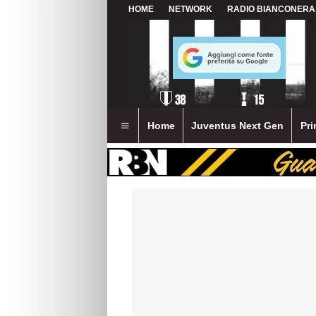
HOME
NETWORK
RADIO BIANCONERA
Home
Juventus Next Gen
Pri