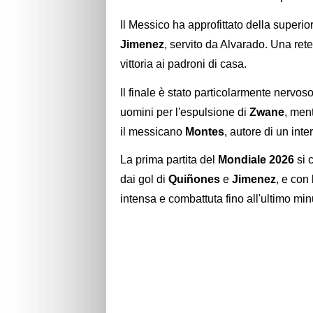
Il Messico ha approfittato della superio
Jimenez
, servito da Alvarado. Una ret
vittoria ai padroni di casa.
Il finale è stato particolarmente nervoso
uomini per l'espulsione di
Zwane
, ment
il messicano
Montes
, autore di un inte
La prima partita del
Mondiale 2026
si 
dai gol di
Quiñones
e
Jimenez
, e con
intensa e combattuta fino all'ultimo min