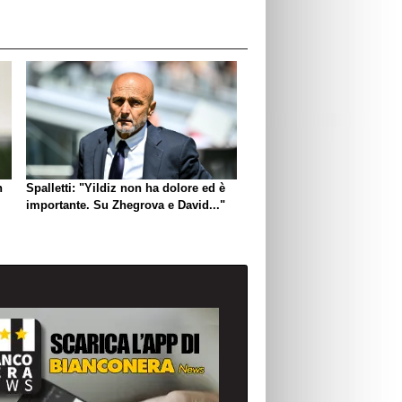
n
Spalletti: "Yildiz non ha dolore ed è
importante. Su Zhegrova e David..."