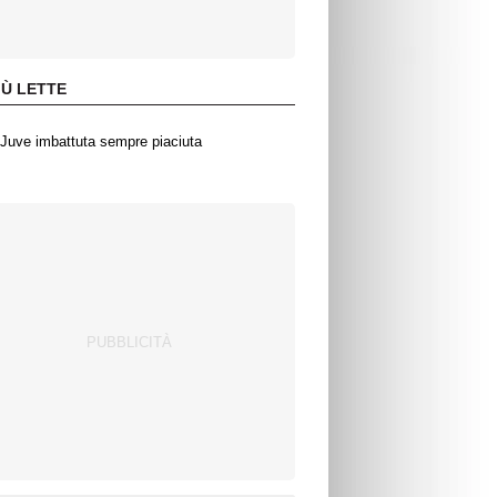
IÙ LETTE
Juve imbattuta sempre piaciuta