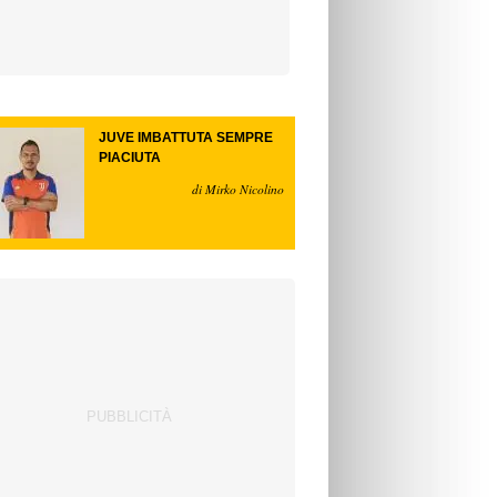
JUVE IMBATTUTA SEMPRE
PIACIUTA
di Mirko Nicolino