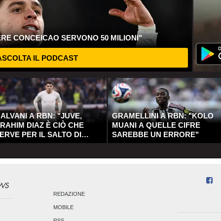
ERE CONCEICAO SERVONO 50 MILIONI"
SCOLTA IL PODCAST
ALVANI A RBN: "JUVE,
GRAMELLINI A RBN: "KOLO
RAHIM DIAZ È CIÒ CHE
MUANI A QUELLE CIFRE
ERVE PER IL SALTO DI
SAREBBE UN ERRORE"
UALITÀ"
REDAZIONE
MOBILE
RSS