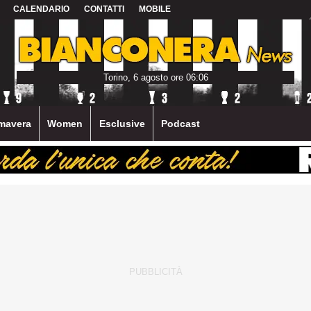
CALENDARIO
CONTATTI
MOBILE
Torino, 6 agosto ore 06:06
mavera
Women
Esclusive
Podcast