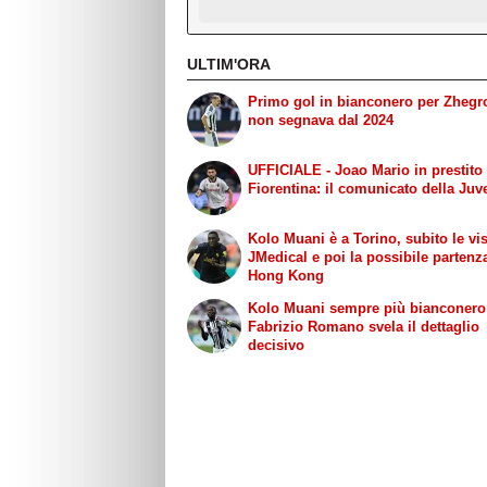
ULTIM'ORA
Primo gol in bianconero per Zhegr
non segnava dal 2024
UFFICIALE - Joao Mario in prestito 
Fiorentina: il comunicato della Juv
Kolo Muani è a Torino, subito le vis
JMedical e poi la possibile partenz
Hong Kong
Kolo Muani sempre più bianconero
Fabrizio Romano svela il dettaglio
decisivo