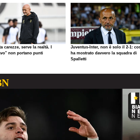
a carezze, serve la realtà. I
Juventus-Inter, non è solo il 2-1: co
avo" non portano punti
ha mostrato davvero la squadra di
Spalletti
BN