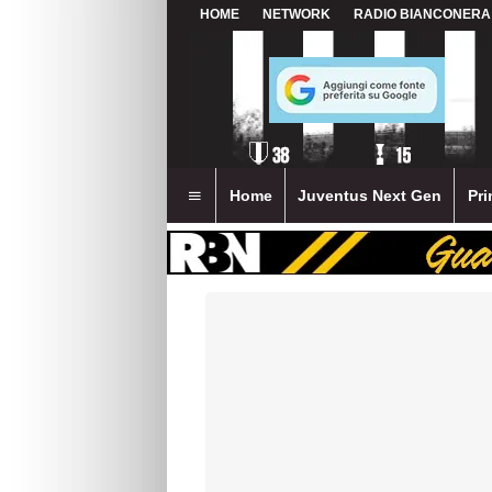
HOME
NETWORK
RADIO BIANCONERA
Home
Juventus Next Gen
Pri