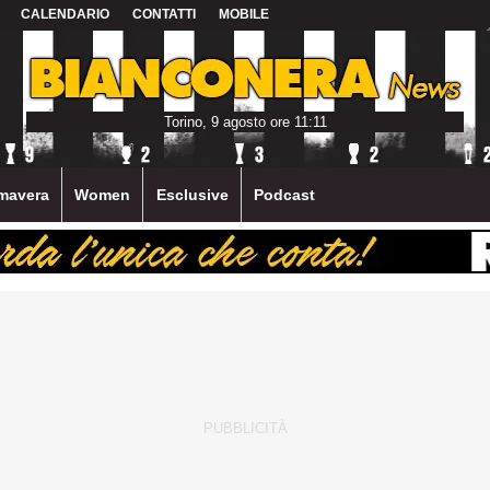
CALENDARIO
CONTATTI
MOBILE
Torino, 9 agosto ore 11:11
mavera
Women
Esclusive
Podcast