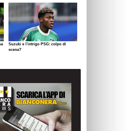
sa
Suzuki e l'intrigo PSG: colpo di
scena?