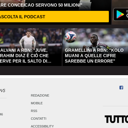
ERE CONCEICAO SERVONO 50 MILIONI"
SCOLTA IL PODCAST
ALVANI A RBN: "JUVE,
GRAMELLINI A RBN: "KOLO
RAHIM DIAZ È CIÒ CHE
MUANI A QUELLE CIFRE
ERVE PER IL SALTO DI
SAREBBE UN ERRORE"
UALITÀ"
REDAZIONE
MOBILE
RSS
246
CONTATTI
ACCESSIBILITY