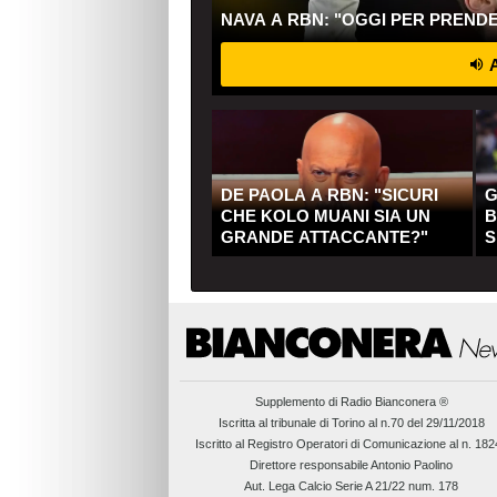
NAVA A RBN: "OGGI PER PREND
A
DE PAOLA A RBN: "SICURI
G
CHE KOLO MUANI SIA UN
B
GRANDE ATTACCANTE?"
S
Q
Supplemento di
Radio Bianconera ®
Iscritta al tribunale di Torino al n.70 del 29/11/2018
Iscritto al Registro Operatori di Comunicazione al n. 18
Direttore responsabile Antonio Paolino
Aut. Lega Calcio Serie A 21/22 num. 178