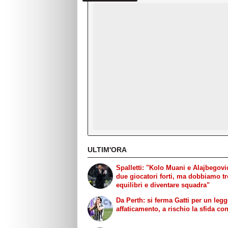
ULTIM'ORA
Spalletti: "Kolo Muani e Alajbegov
due giocatori forti, ma dobbiamo t
equilibri e diventare squadra"
Da Perth: si ferma Gatti per un leg
affaticamento, a rischio la sfida con 