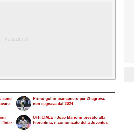
ic sono
Primo gol in bianconero per Zhegrova:
rovare
non segnava dal 2024
UFFICIALE - Joao Mario in prestito alla
gero
Fiorentina: il comunicato della Juventus
l'Inter