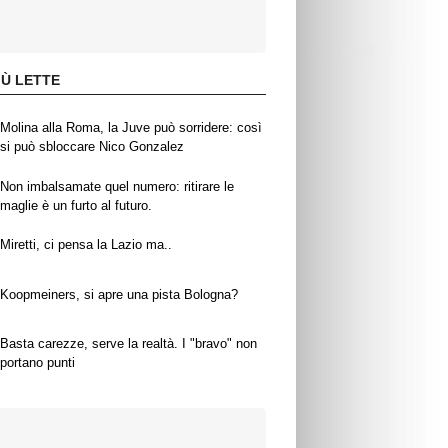
IÙ LETTE
Molina alla Roma, la Juve può sorridere: così
si può sbloccare Nico Gonzalez
Non imbalsamate quel numero: ritirare le
maglie è un furto al futuro.
Miretti, ci pensa la Lazio ma..
Koopmeiners, si apre una pista Bologna?
Basta carezze, serve la realtà. I "bravo" non
portano punti