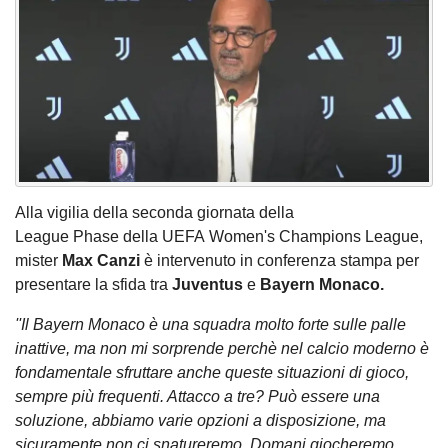
Alla vigilia della seconda giornata della
League Phase della UEFA Women's Champions League,
mister
Max Canzi
è intervenuto in conferenza stampa per
presentare la sfida tra
Juventus
e
Bayern Monaco.
''Il Bayern Monaco è una squadra molto forte sulle palle
inattive, ma non mi sorprende perchè nel calcio moderno è
fondamentale sfruttare anche queste situazioni di gioco,
sempre più frequenti. Attacco a tre? Può essere una
soluzione, abbiamo varie opzioni a disposizione, ma
sicuramente non ci snatureremo. Domani giocheremo