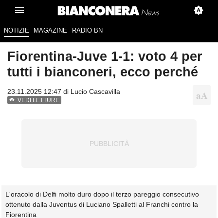
NOTIZIE
MAGAZINE
RADIO BN
Fiorentina-Juve 1-1: voto 4 per
tutti i bianconeri, ecco perché
23.11.2025 12:47 di
Lucio Cascavilla
VEDI LETTURE
L'oracolo di Delfi molto duro dopo il terzo pareggio consecutivo
ottenuto dalla Juventus di Luciano Spalletti al Franchi contro la
Fiorentina