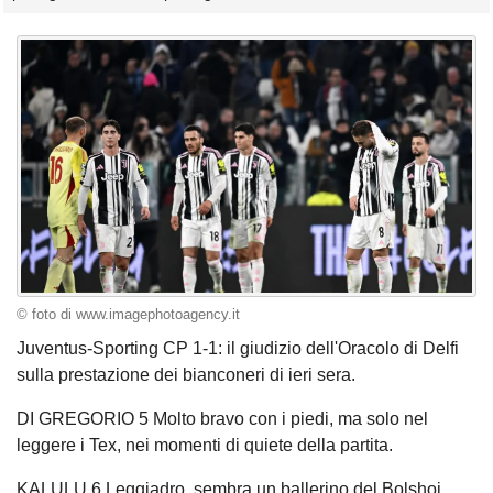
© foto di www.imagephotoagency.it
Juventus-Sporting CP 1-1: il giudizio dell'Oracolo di Delfi
sulla prestazione dei bianconeri di ieri sera.
DI GREGORIO 5 Molto bravo con i piedi, ma solo nel
leggere i Tex, nei momenti di quiete della partita.
KALULU 6 Leggiadro, sembra un ballerino del Bolshoi,