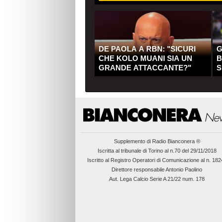
DE PAOLA A RBN: "SICURI
G
CHE KOLO MUANI SIA UN
B
GRANDE ATTACCANTE?"
S
Q
Supplemento di
Radio Bianconera ®
Iscritta al tribunale di Torino al n.70 del 29/11/2018
Iscritto al Registro Operatori di Comunicazione al n. 18
Direttore responsabile Antonio Paolino
Aut. Lega Calcio Serie A 21/22 num. 178