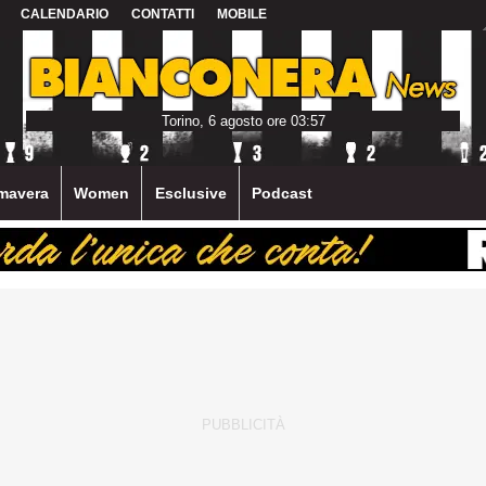
CALENDARIO
CONTATTI
MOBILE
Torino, 6 agosto ore 03:57
mavera
Women
Esclusive
Podcast