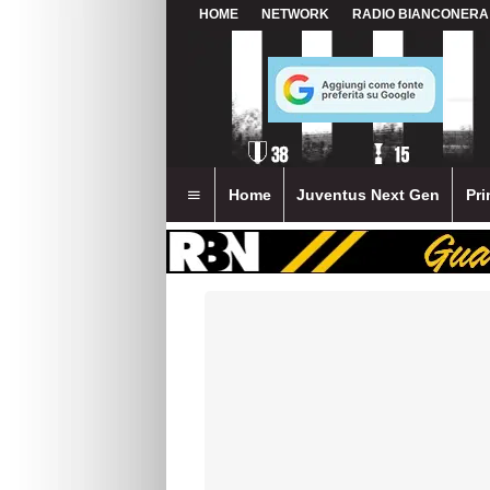
HOME
NETWORK
RADIO BIANCONERA
Home
Juventus Next Gen
Pri