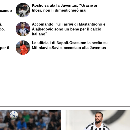
Kostic saluta la Juventus: “Grazie ai
tifosi, non li dimenticherò mai”
facendo
i.
Accomando: "Gli arrivi di Mastantuono e
do.
Alajbegovic sono un bene per il calcio
italiano"
e
Le ufficiali di Napoli-Osasuna: la scelta su
per il
Milinkovic-Savic, accostato alla Juventus