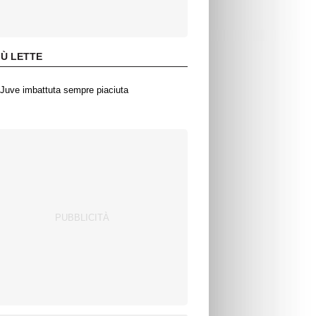
IÙ LETTE
Juve imbattuta sempre piaciuta