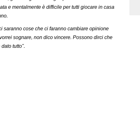
ta e mentalmente è difficile per tutti giocare in casa
uno.
n ci saranno cose che ci faranno cambiare opinione
vorrei sognare, non dico vincere. Possono dirci che
dato tutto".