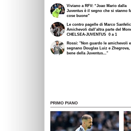
Viviano a RFV: “Joao Mario dalla
Juventus è il segno che si stanno 
cose buone”
Le contro pagelle di Marco Sanfelic
Amichevoli dall’altra parte del Mon
CHELSEA-JUVENTUS 0 a 1
Rossi: "Non guardo le amichevoli 
segnano Douglas Luiz e Zhegrova, 
bene della Juventus..."
PRIMO PIANO