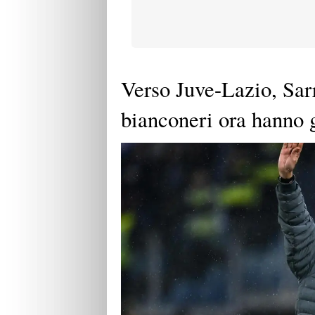
Verso Juve-Lazio, Sarri
bianconeri ora hanno 