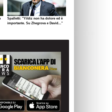
n
Spalletti: "Yildiz non ha dolore ed è
importante. Su Zhegrova e David..."