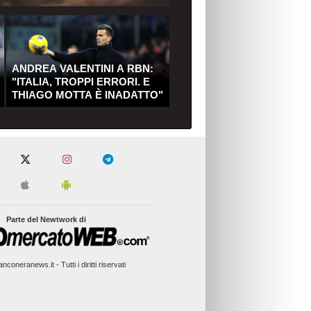
ANDREA VALENTINI A RBN:
"ITALIA, TROPPI ERRORI. E
THIAGO MOTTA È INADATTO"
Parte del Newtwork di
nconeranews.it - Tutti i diritti riservati