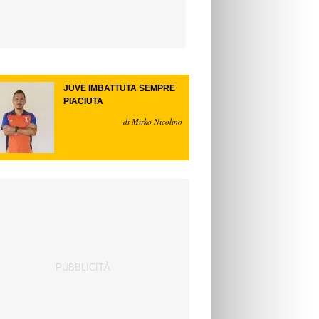
JUVE IMBATTUTA SEMPRE
PIACIUTA
di Mirko Nicolino