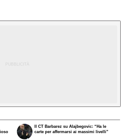
Il CT Barbarez su Alajbegovic: “Ha le
zioso
carte per affermarsi ai massimi livelli”