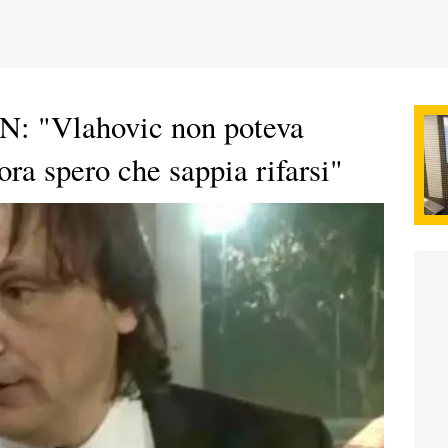
N: "Vlahovic non poteva
ora spero che sappia rifarsi"