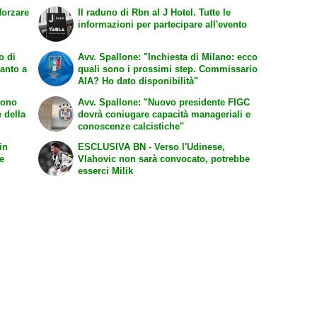
Il raduno di Rbn al J Hotel. Tutte le
informazioni per partecipare all'evento
o di
Avv. Spallone: "Inchiesta di Milano: ecco
canto a
quali sono i prossimi step. Commissario
AIA? Ho dato disponibilità"
sono
Avv. Spallone: "Nuovo presidente FIGC
 della
dovrà coniugare capacità manageriali e
conoscenze calcistiche"
in
ESCLUSIVA BN - Verso l'Udinese,
 e
Vlahovic non sarà convocato, potrebbe
esserci Milik