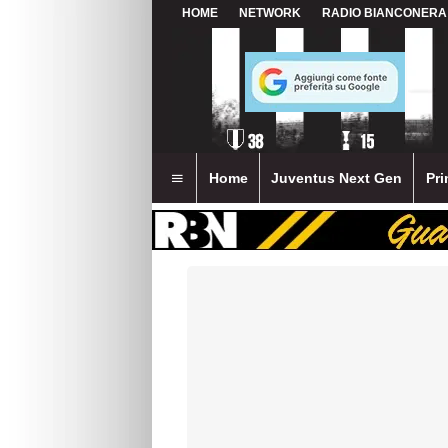
HOME
NETWORK
RADIO BIANCONERA
Home
Juventus Next Gen
Pri