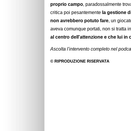
proprio campo
, paradossalmente trovar
critica poi pesantemente
la gestione d
non avrebbero potuto fare
, un giocat
aveva comunque portati, non si tratta i
al centro dell'attenzione e che lui i
Ascolta l'intervento completo nel podca