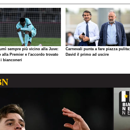
umì sempre più vicino alla Juve:
Carnevali punta a fare piazza pulita:
o alla Premier e l'accordo trovato
David il primo ad uscire
 i bianconeri
BN