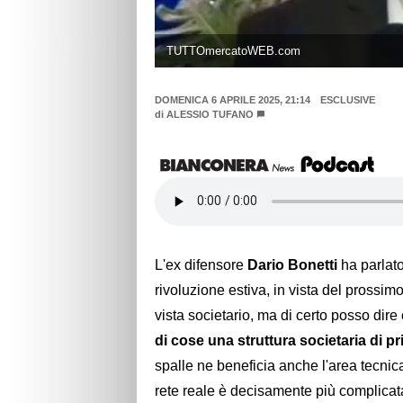
TUTTOmercatoWEB.com
DOMENICA 6 APRILE 2025, 21:14
ESCLUSIVE
di
ALESSIO TUFANO
L'ex difensore
Dario Bonetti
ha parlato
rivoluzione estiva, in vista del prossim
vista societario, ma di certo posso dir
di cose una struttura societaria di pr
spalle ne beneficia anche l'area tecnica.
rete reale è decisamente più complicat