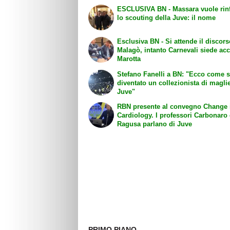
ESCLUSIVA BN - Massara vuole rinforzare
lo scouting della Juve: il nome
Esclusiva BN - Si attende il discors
Malagò, intanto Carnevali siede ac
Marotta
Stefano Fanelli a BN: "Ecco come 
diventato un collezionista di maglie
Juve"
RBN presente al convegno Change 
Cardiology. I professori Carbonaro
Ragusa parlano di Juve
PRIMO PIANO