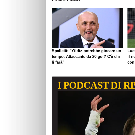
Spalletti: "Yildiz potrebbe giocare un
Luc
tempo. Attaccante da 20 gol? C'è chi
il n
li farà"
con
I PODCAST DI R