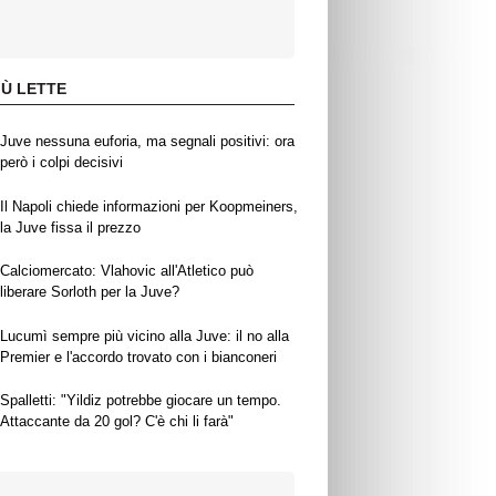
IÙ LETTE
Juve nessuna euforia, ma segnali positivi: ora
però i colpi decisivi
Il Napoli chiede informazioni per Koopmeiners,
la Juve fissa il prezzo
Calciomercato: Vlahovic all'Atletico può
liberare Sorloth per la Juve?
Lucumì sempre più vicino alla Juve: il no alla
Premier e l'accordo trovato con i bianconeri
Spalletti: "Yildiz potrebbe giocare un tempo.
Attaccante da 20 gol? C'è chi li farà"