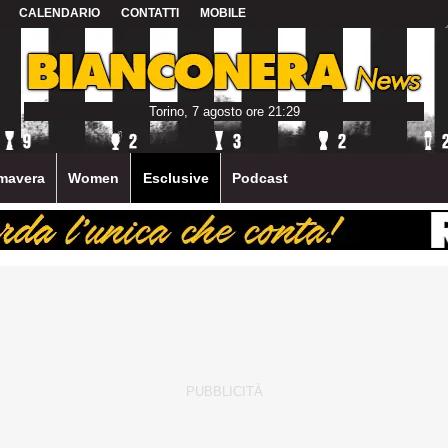
CALENDARIO
CONTATTI
MOBILE
Torino, 7 agosto ore 21:29
mavera
Women
Esclusive
Podcast