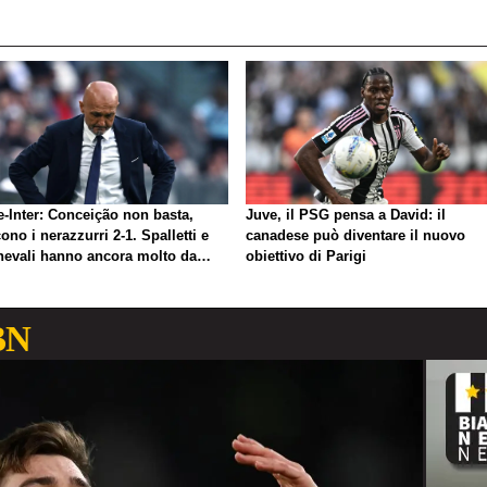
e-Inter: Conceição non basta,
Juve, il PSG pensa a David: il
ono i nerazzurri 2-1. Spalletti e
canadese può diventare il nuovo
nevali hanno ancora molto da
obiettivo di Parigi
rare
BN