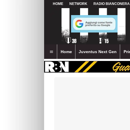
HOME
NETWORK
RADIO BIANCONERA
Home
Juventus Next Gen
Pri