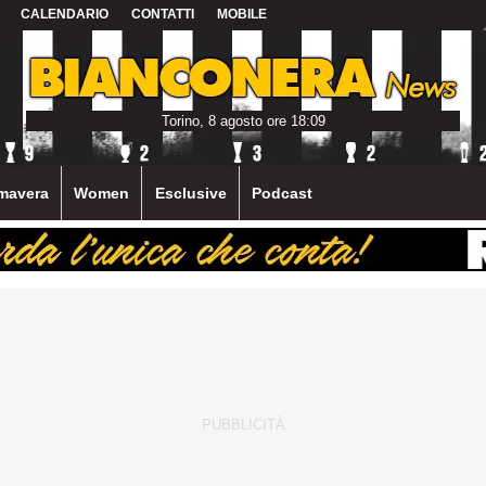
CALENDARIO
CONTATTI
MOBILE
Torino, 8 agosto ore 18:09
mavera
Women
Esclusive
Podcast