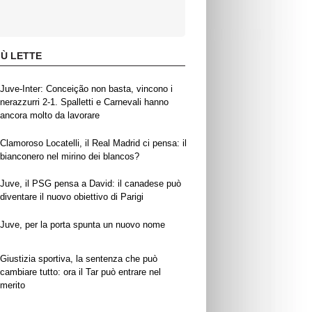
IÙ LETTE
Juve-Inter: Conceição non basta, vincono i
nerazzurri 2-1. Spalletti e Carnevali hanno
ancora molto da lavorare
Clamoroso Locatelli, il Real Madrid ci pensa: il
bianconero nel mirino dei blancos?
Juve, il PSG pensa a David: il canadese può
diventare il nuovo obiettivo di Parigi
Juve, per la porta spunta un nuovo nome
Giustizia sportiva, la sentenza che può
cambiare tutto: ora il Tar può entrare nel
merito