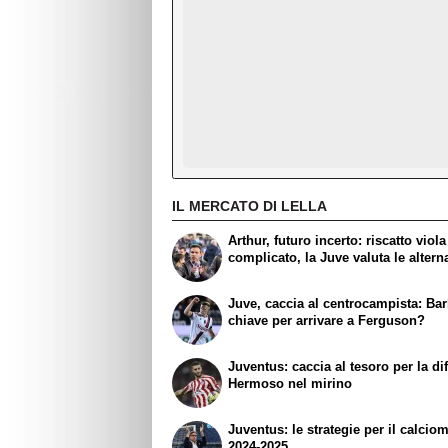
IL MERCATO DI LELLA
Arthur, futuro incerto: riscatto viola
complicato, la Juve valuta le altern
Juve, caccia al centrocampista: Barb
chiave per arrivare a Ferguson?
Juventus: caccia al tesoro per la di
Hermoso nel mirino
Juventus: le strategie per il calcio
2024-2025