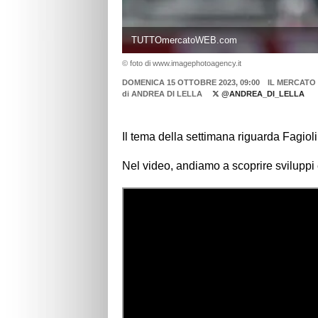
TUTTOmercatoWEB.com
© foto di www.imagephotoagency.it
DOMENICA 15 OTTOBRE 2023, 09:00
IL MERCATO 
di
ANDREA DI LELLA
@ANDREA_DI_LELLA
Il tema della settimana riguarda Fagiol
Nel video, andiamo a scoprire sviluppi 