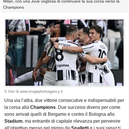
Milan, con una Juve vogliosa di continuare la sua corsa verso la
Champions
© foto di www.imagephotoagency.it
Una via l’altra, due vittorie consecutive e indispensabili per
la corsa alla
Champions
. Due successi diversi per come
sono arrivati quelli di Bergamo e contro il Bologna allo
Stadium
, ma entrambi di capitale rilevanza per pervenire
all’obiettivo messo nel mirino da
Spalletti
e i suoi ragazzi.