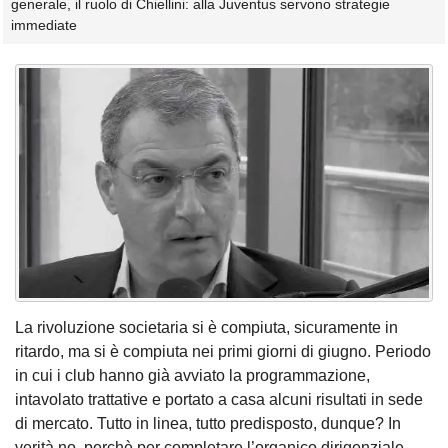
generale, il ruolo di Chiellini: alla Juventus servono strategie
immediate
La rivoluzione societaria si è compiuta, sicuramente in
ritardo, ma si è compiuta nei primi giorni di giugno. Periodo
in cui i club hanno già avviato la programmazione,
intavolato trattative e portato a casa alcuni risultati in sede
di mercato. Tutto in linea, tutto predisposto, dunque? In
verità no, perchè per completare l’organico dirigenziale