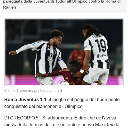
pareggiata dalla Juventus di Tudor all'Olimpico contro la Roma di
Ranieri
© foto di www.imagephotoagency.it
Roma-Juventus 1-1
: il meglio e il peggio del buon punto
conquistato dai bianconeri all'Olimpico
DI GREGORIO 5 - Si addormenta. E dire che ce l'aveva
messa tutta: termos di caffè bollente e nuovo Maxi Tex da