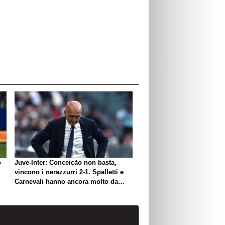
o
Juve-Inter: Conceição non basta,
vincono i nerazzurri 2-1. Spalletti e
Carnevali hanno ancora molto da
lavorare