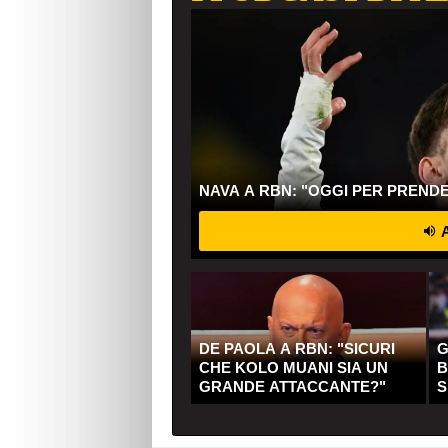
NAVA A RBN: "OGGI PER PREND
A
DE PAOLA A RBN: "SICURI
G
CHE KOLO MUANI SIA UN
B
GRANDE ATTACCANTE?"
S
Q