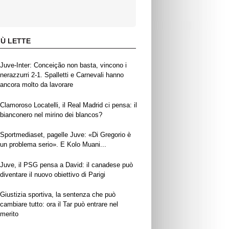
IÙ LETTE
Juve-Inter: Conceição non basta, vincono i
nerazzurri 2-1. Spalletti e Carnevali hanno
ancora molto da lavorare
Clamoroso Locatelli, il Real Madrid ci pensa: il
bianconero nel mirino dei blancos?
Sportmediaset, pagelle Juve: «Di Gregorio è
un problema serio». E Kolo Muani...
Juve, il PSG pensa a David: il canadese può
diventare il nuovo obiettivo di Parigi
Giustizia sportiva, la sentenza che può
cambiare tutto: ora il Tar può entrare nel
merito