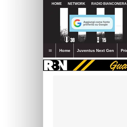
HOME
NETWORK
RADIO BIANCONERA
Home
Juventus Next Gen
Pri