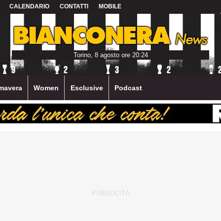
CALENDARIO
CONTATTI
MOBILE
Torino, 8 agosto ore 20:24
mavera
Women
Esclusive
Podcast