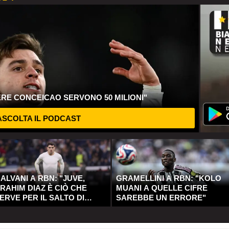
ERE CONCEICAO SERVONO 50 MILIONI"
SCOLTA IL PODCAST
ALVANI A RBN: "JUVE,
GRAMELLINI A RBN: "KOLO
RAHIM DIAZ È CIÒ CHE
MUANI A QUELLE CIFRE
ERVE PER IL SALTO DI
SAREBBE UN ERRORE"
UALITÀ"