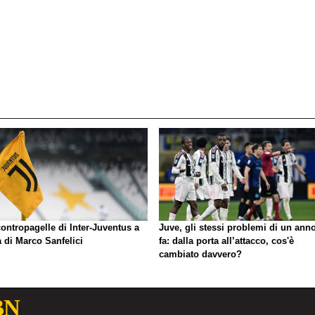
ontropagelle di Inter-Juventus a
Juve, gli stessi problemi di un ann
 di Marco Sanfelici
fa: dalla porta all’attacco, cos'è
cambiato davvero?
BN