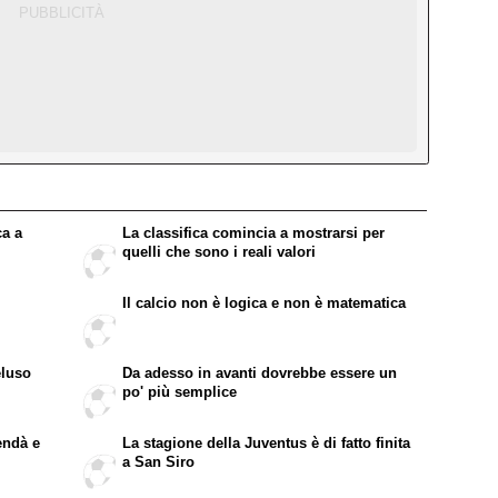
ca a
La classifica comincia a mostrarsi per
quelli che sono i reali valori
Il calcio non è logica e non è matematica
eluso
Da adesso in avanti dovrebbe essere un
po' più semplice
endà e
La stagione della Juventus è di fatto finita
a San Siro