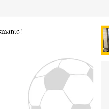
asmante!