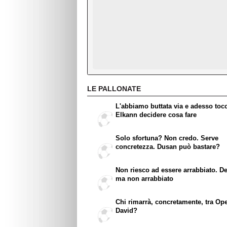
LE PALLONATE
L'abbiamo buttata via e adesso toc
Elkann decidere cosa fare
Solo sfortuna? Non credo. Serve
concretezza. Dusan può bastare?
Non riesco ad essere arrabbiato. D
ma non arrabbiato
Chi rimarrà, concretamente, tra Op
David?