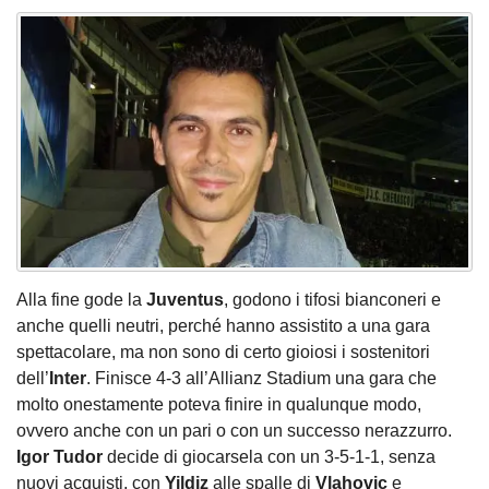
Alla fine gode la
Juventus
, godono i tifosi bianconeri e
anche quelli neutri, perché hanno assistito a una gara
spettacolare, ma non sono di certo gioiosi i sostenitori
dell’
Inter
. Finisce 4-3 all’Allianz Stadium una gara che
molto onestamente poteva finire in qualunque modo,
ovvero anche con un pari o con un successo nerazzurro.
Igor Tudor
decide di giocarsela con un 3-5-1-1, senza
nuovi acquisti, con
Yildiz
alle spalle di
Vlahovic
e