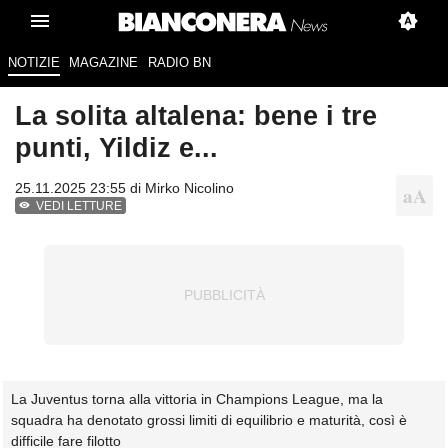
NOTIZIE
MAGAZINE
RADIO BN
La solita altalena: bene i tre
punti, Yildiz e...
25.11.2025 23:55 di
Mirko Nicolino
VEDI LETTURE
La Juventus torna alla vittoria in Champions League, ma la
squadra ha denotato grossi limiti di equilibrio e maturità, così è
difficile fare filotto