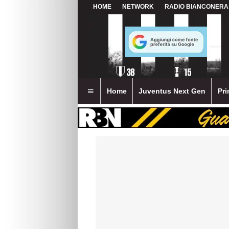
HOME
NETWORK
RADIO BIANCONERA
Home
Juventus Next Gen
Pri