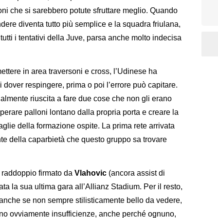
ioni che si sarebbero potute sfruttare meglio. Quando
dere diventa tutto più semplice e la squadra friulana,
utti i tentativi della Juve, parsa anche molto indecisa
ttere in area traversoni e cross, l’Udinese ha
i dover respingere, prima o poi l’errore può capitare.
inalmente riuscita a fare due cose che non gli erano
uperare palloni lontano dalla propria porta e creare la
aglie della formazione ospite. La prima rete arrivata
e della caparbietà che questo gruppo sa trovare
l raddoppio firmato da
Vlahovic
(ancora assist di
ta la sua ultima gara all’Allianz Stadium. Per il resto,
anche se non sempre stilisticamente bello da vedere,
no ovviamente insufficienze, anche perché ognuno,