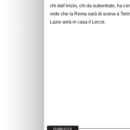
chi dall’inizio, chi da subentrato, ha co
visto che la Roma sarà di scena a Tori
Lazio avrà in casa il Lecce.
PUBBLICITÀ