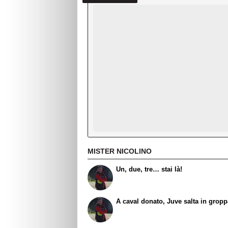
MISTER NICOLINO
Un, due, tre… stai là!
A caval donato, Juve salta in grop