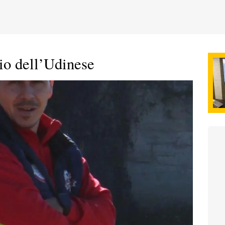
io dell’Udinese