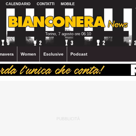
CALENDARIO
CONTATTI
MOBILE
Torino, 7 agosto ore 06:10
mavera
Women
Esclusive
Podcast