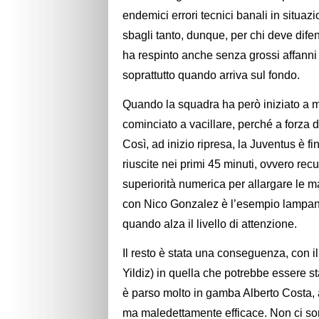
endemici errori tecnici banali in situaz
sbagli tanto, dunque, per chi deve difen
ha respinto anche senza grossi affanni t
soprattutto quando arriva sul fondo.
Quando la squadra ha però iniziato a me
cominciato a vacillare, perché a forza d
Così, ad inizio ripresa, la Juventus è f
riuscite nei primi 45 minuti, ovvero rec
superiorità numerica per allargare le m
con Nico Gonzalez è l’esempio lampant
quando alza il livello di attenzione.
Il resto è stata una conseguenza, con i
Yildiz) in quella che potrebbe essere sta
è parso molto in gamba Alberto Costa, 
ma maledettamente efficace. Non ci so