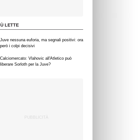
IÙ LETTE
Juve nessuna euforia, ma segnali positivi: ora
però i colpi decisivi
Calciomercato: Vlahovic all'Atletico può
liberare Sorloth per la Juve?