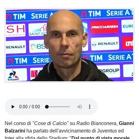
Nel corso di
"Cose di Calcio"
su
Radio Bianconera
,
Gianni
Balzarini
ha parlato dell'avvicinamento di Juventus ed
Inter alla sfida dello Stadium: "
Dal punto di vista morale,