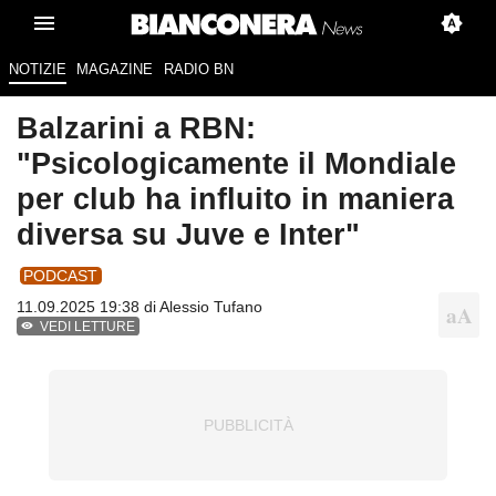
NOTIZIE
MAGAZINE
RADIO BN
Balzarini a RBN:
"Psicologicamente il Mondiale
per club ha influito in maniera
diversa su Juve e Inter"
PODCAST
11.09.2025 19:38 di
Alessio Tufano
VEDI LETTURE