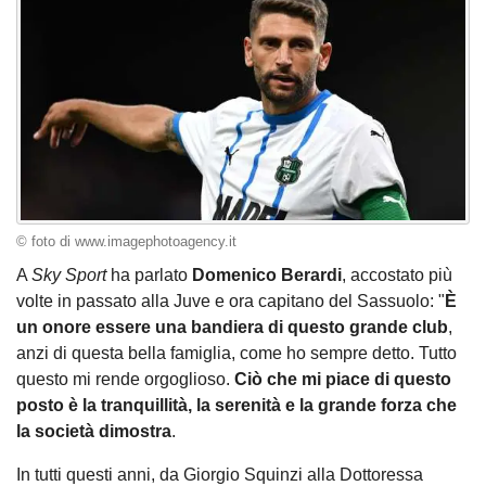
© foto di www.imagephotoagency.it
A
Sky Sport
ha parlato
Domenico Berardi
, accostato più
volte in passato alla Juve e ora capitano del Sassuolo: "
È
un onore essere una bandiera di questo grande club
,
anzi di questa bella famiglia, come ho sempre detto. Tutto
questo mi rende orgoglioso.
Ciò che mi piace di questo
posto è la tranquillità, la serenità e la grande forza che
la società dimostra
.
In tutti questi anni, da Giorgio Squinzi alla Dottoressa