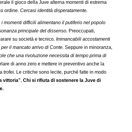
enerale il gioco della Juve alterna momenti di estrema
co ordine.
Cercasi identità disperatamente.
momenti difficili alimentano il putiferio nel popolo
risonanza principale del dissenso.
Preoccupati,
parare su società e tecnico.
Immancabili accostamenti
i per il mancato arrivo di Conte.
Seppure in minoranza,
vole che una rivoluzione necessita di tempo prima di
lare di anno zero e mettere in preventivo anche la
 trofei. Le critiche sono lecite, purché fatte in modo
a vittoria”. Chi si rifiuta di sostenere la Juve di
e.