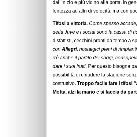
dall'inizio e più vicino alla porta. In g
lentezza ad altri di velocità, ma con po
Tifosi a vittoria.
Come spesso accade, i 
della Juve e i social sono la cassa di 
disfattisti, cecchini pronti da tempo a s
con
Allegri,
nostalgici pieni di rimpiant
c'è anche il partito dei saggi, consape
dare i suoi frutti.
Per questo bisogna par
possibilità di chiudere la stagione senza
costruttivo.
Troppo facile fare i tifosi “
Motta, alzi la mano e si faccia da part