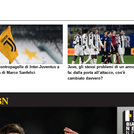
ontropagelle di Inter-Juventus a
Juve, gli stessi problemi di un ann
 di Marco Sanfelici
fa: dalla porta all’attacco, cos'è
cambiato davvero?
BN