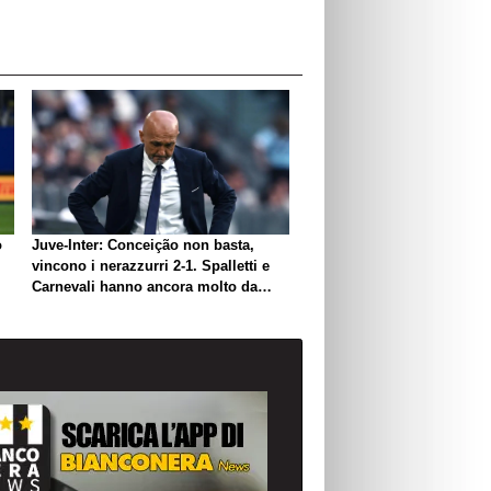
o
Juve-Inter: Conceição non basta,
vincono i nerazzurri 2-1. Spalletti e
Carnevali hanno ancora molto da
lavorare