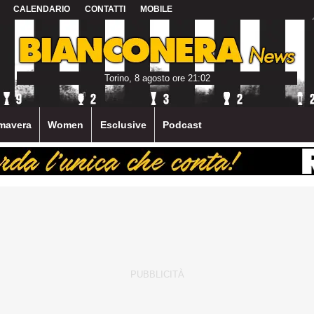
CALENDARIO
CONTATTI
MOBILE
Torino, 8 agosto ore 21:02
mavera
Women
Esclusive
Podcast