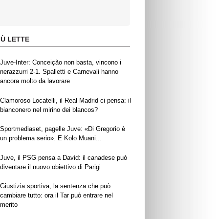
IÙ LETTE
Juve-Inter: Conceição non basta, vincono i
nerazzurri 2-1. Spalletti e Carnevali hanno
ancora molto da lavorare
Clamoroso Locatelli, il Real Madrid ci pensa: il
bianconero nel mirino dei blancos?
Sportmediaset, pagelle Juve: «Di Gregorio è
un problema serio». E Kolo Muani...
Juve, il PSG pensa a David: il canadese può
diventare il nuovo obiettivo di Parigi
Giustizia sportiva, la sentenza che può
cambiare tutto: ora il Tar può entrare nel
merito