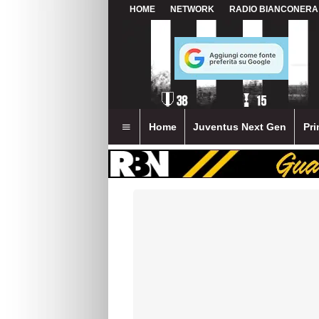
HOME
NETWORK
RADIO BIANCONERA
Home
Juventus Next Gen
Pri