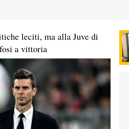
tiche leciti, ma alla Juve di
osi a vittoria