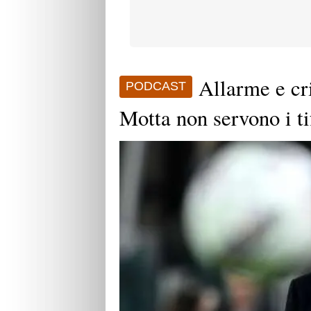
Allarme e cri
PODCAST
Motta non servono i tif