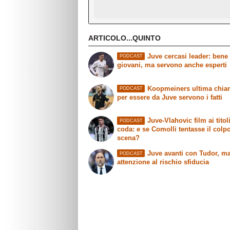
ARTICOLO...QUINTO
Juve cercasi leader: bene 
PODCAST
giovani, ma servono anche esperti
Koopmeiners ultima chia
PODCAST
per essere da Juve servono i fatti
Juve-Vlahovic film ai titoli
PODCAST
coda: e se Comolli tentasse il colp
scena?
Juve avanti con Tudor, m
PODCAST
attenzione al rischio sfiducia