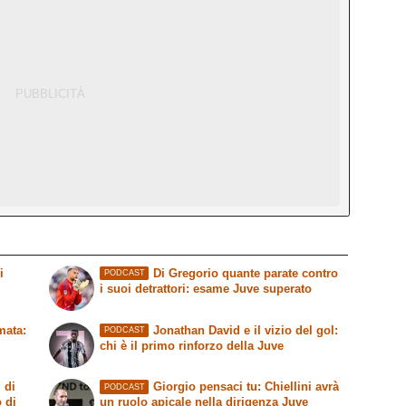
i
Di Gregorio quante parate contro
PODCAST
i suoi detrattori: esame Juve superato
mata:
Jonathan David e il vizio del gol:
PODCAST
chi è il primo rinforzo della Juve
 di
Giorgio pensaci tu: Chiellini avrà
PODCAST
o di
un ruolo apicale nella dirigenza Juve