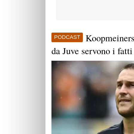
Koopmeiners 
PODCAST
da Juve servono i fatti