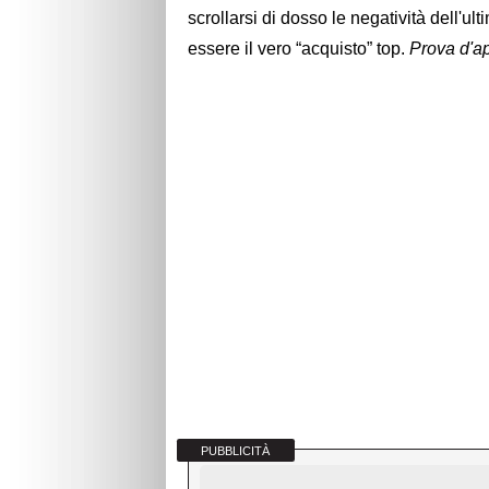
scrollarsi di dosso le negatività dell'ul
essere il vero “acquisto” top.
Prova d'ap
PUBBLICITÀ