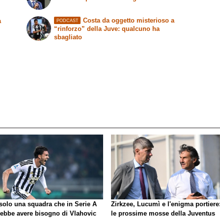
Costa da oggetto misterioso a
a
PODCAST
“rinforzo” della Juve: qualcuno ha
sbagliato
 solo una squadra che in Serie A
Zirkzee, Lucumì e l'enigma portiere
rebbe avere bisogno di Vlahovic
le prossime mosse della Juventus