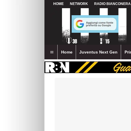
HOME
NETWORK
RADIO BIANCONERA
Home
Juventus Next Gen
Pri