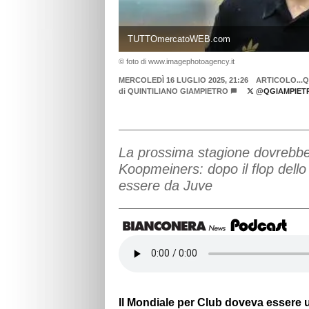
TUTTOmercatoWEB.com
© foto di www.imagephotoagency.it
MERCOLEDÌ 16 LUGLIO 2025, 21:26
ARTICOLO...
di
QUINTILIANO GIAMPIETRO
@QGIAMPIET
La prossima stagione dovrebbe 
Koopmeiners: dopo il flop dello
essere da Juve
Il Mondiale per Club doveva essere u