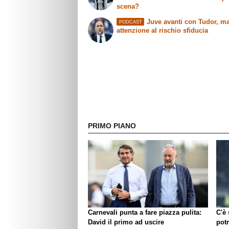
scena?
Juve avanti con Tudor, m
PODCAST
attenzione al rischio sfiducia
PRIMO PIANO
Carnevali punta a fare piazza pulita:
C'è
David il primo ad uscire
pot