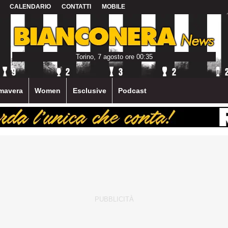
CALENDARIO
CONTATTI
MOBILE
Torino, 7 agosto ore 00:35
mavera
Women
Esclusive
Podcast