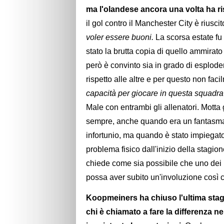
ma l'olandese ancora una volta ha ri
il gol contro il Manchester City è riuscit
voler essere buoni.
La scorsa estate fu 
stato la brutta copia di quello ammira
però è convinto sia in grado di esplode
rispetto alle altre e per questo non fac
capacità per giocare in questa squadra
Male con entrambi gli allenatori. Motta 
sempre, anche quando era un fantasma
infortunio, ma quando è stato impiegato
problema fisico dall'inizio della stagio
chiede come sia possibile che uno dei m
possa aver subito un'involuzione così 
Koopmeiners ha chiuso l'ultima stagi
chi è chiamato a fare la differenza ne