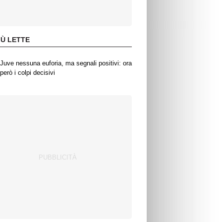
IÙ LETTE
Juve nessuna euforia, ma segnali positivi: ora
però i colpi decisivi