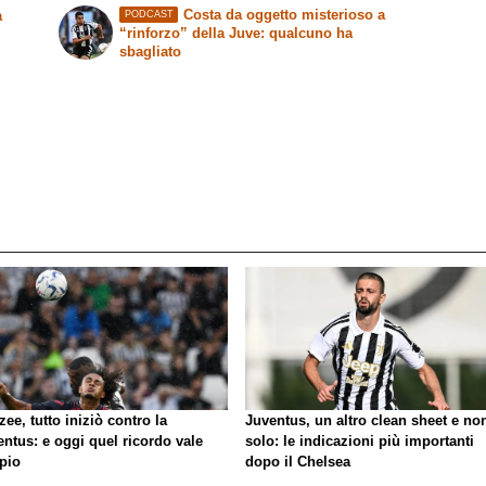
Costa da oggetto misterioso a
a
PODCAST
“rinforzo” della Juve: qualcuno ha
sbagliato
zee, tutto iniziò contro la
Juventus, un altro clean sheet e no
ntus: e oggi quel ricordo vale
solo: le indicazioni più importanti
pio
dopo il Chelsea