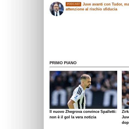
Juve avanti con Tudor, m
PODCAST
attenzione al rischio sfiducia
PRIMO PIANO
Il nuovo Zhegrova convince Spalletti:
Zirk
non è il gol la vera notizia
Juve
dop