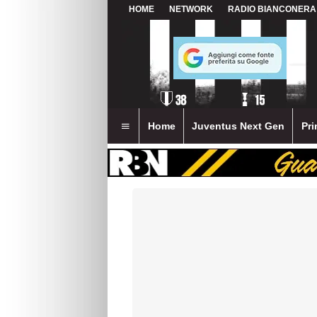
HOME
NETWORK
RADIO BIANCONERA
Home
Juventus Next Gen
Pri