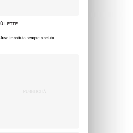
IÙ LETTE
Juve imbattuta sempre piaciuta