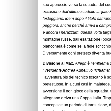
suo approccio verso la squadra del cuore
occasione dell'ultimo scudetto targato
festeggiano, idem dopo il titolo sarriano
peggiora, anche perché arriva il campion
e ancora i nerazzurri, questa volta targ
montagne russe, dall'esaltazione (poca)
bianconera è come se la fede scricchiola
Diversamente ogni pretesto diventa buon
Divisione al Max.
Allegri è l'emblema d
Presidente Andrea Agnelli lo richiama: so
l'avventura bis del tecnico toscano è scan
pretestuose, in alcuni casi in malafede.
avversione il non gioco della squadra, t
allegriano arriva una Coppa Italia. Trop
concepisce un periodo di transizione, 