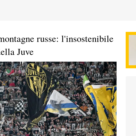
ontagne russe: l'insostenibile
della Juve