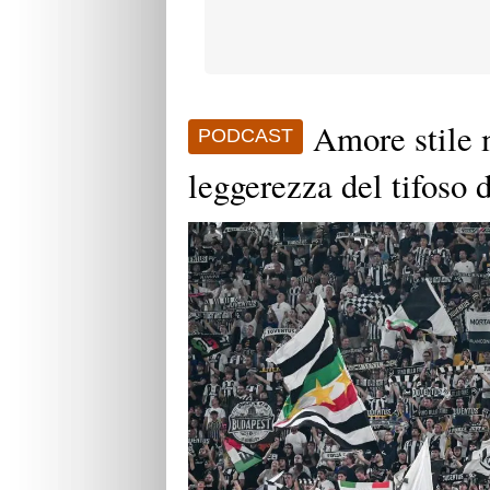
Amore stile m
PODCAST
leggerezza del tifoso 