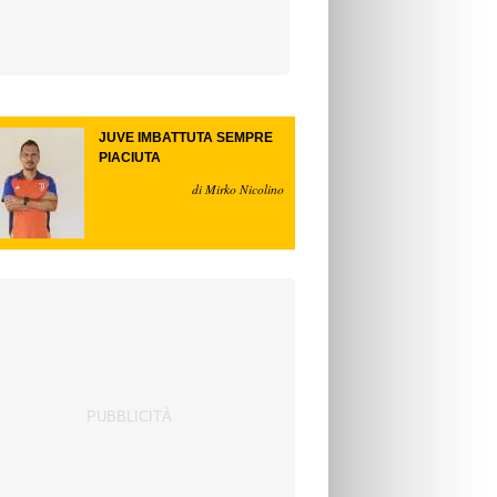
JUVE IMBATTUTA SEMPRE
PIACIUTA
di Mirko Nicolino