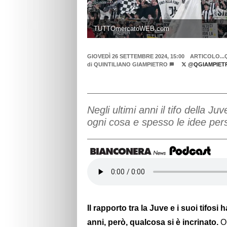
TUTTOmercatoWEB.com
GIOVEDÌ 26 SETTEMBRE 2024, 15:00
ARTICOLO...
di
QUINTILIANO GIAMPIETRO
@QGIAMPIET
Negli ultimi anni il tifo della Ju
ogni cosa e spesso le idee per
Il rapporto tra la Juve e i suoi tifos
anni, però, qualcosa si è incrinato.
O