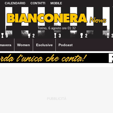
CALENDARIO
CONTATTI
MOBILE
Torino, 6 agosto ore 01:32
mavera
Women
Esclusive
Podcast