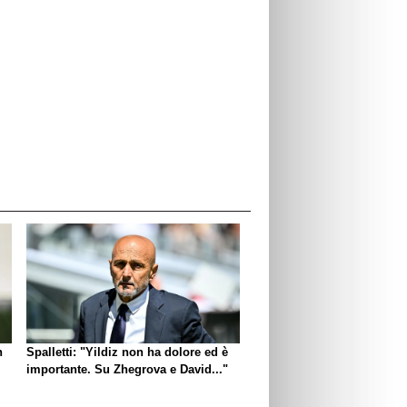
n
Spalletti: "Yildiz non ha dolore ed è
importante. Su Zhegrova e David..."