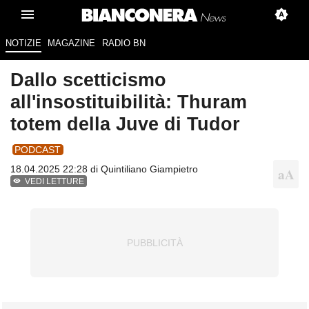
NOTIZIE
MAGAZINE
RADIO BN
Dallo scetticismo
all'insostituibilità: Thuram
totem della Juve di Tudor
PODCAST
18.04.2025 22:28 di
Quintiliano Giampietro
VEDI LETTURE