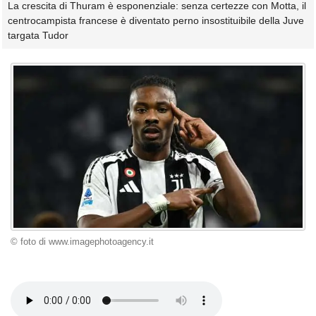
La crescita di Thuram è esponenziale: senza certezze con Motta, il
centrocampista francese è diventato perno insostituibile della Juve
targata Tudor
© foto di www.imagephotoagency.it