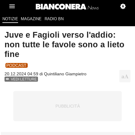
NOTIZIE
MAGAZINE
RADIO BN
Juve e Fagioli verso l'addio:
non tutte le favole sono a lieto
fine
PODCAST
20.12.2024 04:59 di
Quintiliano Giampietro
VEDI LETTURE