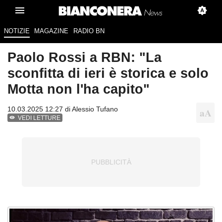
NOTIZIE
MAGAZINE
RADIO BN
Paolo Rossi a RBN: "La
sconfitta di ieri è storica e solo
Motta non l'ha capito"
10.03.2025 12:27 di
Alessio Tufano
VEDI LETTURE