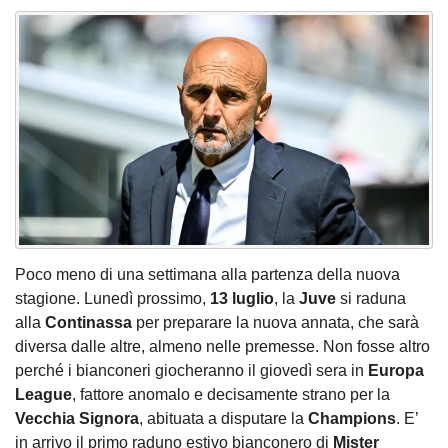
Poco meno di una settimana alla partenza della nuova
stagione. Lunedì prossimo,
13 luglio
, la
Juve
si raduna
alla
Continassa
per preparare la nuova annata, che sarà
diversa dalle altre, almeno nelle premesse. Non fosse altro
perché i bianconeri giocheranno il giovedì sera in
Europa
League
, fattore anomalo e decisamente strano per la
Vecchia Signora
, abituata a disputare la
Champions
. E’
in arrivo il primo raduno estivo bianconero di
Mister