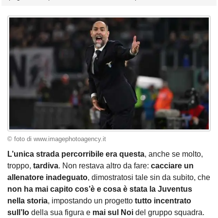
© foto di www.imagephotoagency.it
L’unica strada percorribile era questa
, anche se molto,
troppo,
tardiva
. Non restava altro da fare:
cacciare un
allenatore inadeguato
, dimostratosi tale sin da subito, che
non ha mai capito cos’è e cosa è stata la Juventus
nella storia
, impostando un progetto
tutto incentrato
sull’Io
della sua figura e
mai sul Noi
del gruppo squadra.