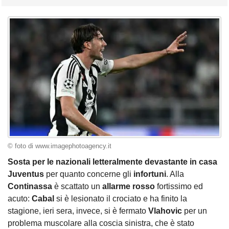
© foto di www.imagephotoagency.it
Sosta per le nazionali letteralmente devastante in casa
Juventus
per quanto concerne gli
infortuni
. Alla
Continassa
è scattato un
allarme rosso
fortissimo ed
acuto:
Cabal
si è lesionato il crociato e ha finito la
stagione, ieri sera, invece, si è fermato
Vlahovic
per un
problema muscolare alla coscia sinistra, che è stato