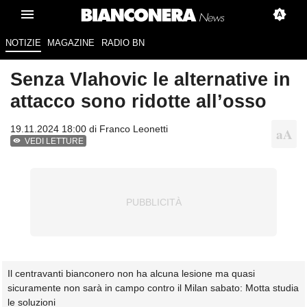
NOTIZIE
MAGAZINE
RADIO BN
Senza Vlahovic le alternative in
attacco sono ridotte all’osso
19.11.2024 18:00 di
Franco Leonetti
VEDI LETTURE
Il centravanti bianconero non ha alcuna lesione ma quasi
sicuramente non sarà in campo contro il Milan sabato: Motta studia
le soluzioni