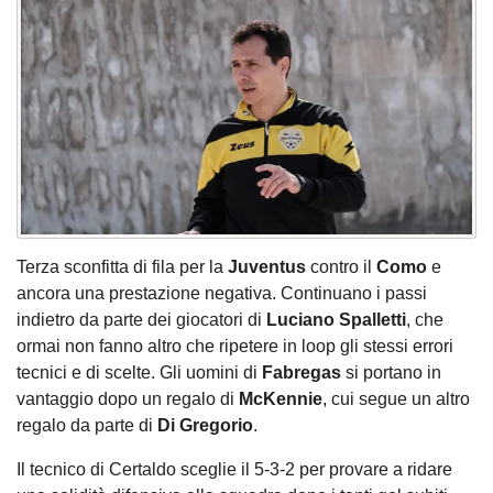
Terza sconfitta di fila per la
Juventus
contro il
Como
e
ancora una prestazione negativa. Continuano i passi
indietro da parte dei giocatori di
Luciano Spalletti
, che
ormai non fanno altro che ripetere in loop gli stessi errori
tecnici e di scelte. Gli uomini di
Fabregas
si portano in
vantaggio dopo un regalo di
McKennie
, cui segue un altro
regalo da parte di
Di Gregorio
.
Il tecnico di Certaldo sceglie il 5-3-2 per provare a ridare