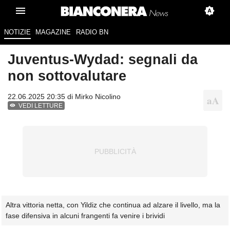
NOTIZIE
MAGAZINE
RADIO BN
Juventus-Wydad: segnali da
non sottovalutare
22.06.2025 20:35 di
Mirko Nicolino
VEDI LETTURE
Altra vittoria netta, con Yildiz che continua ad alzare il livello, ma la
fase difensiva in alcuni frangenti fa venire i brividi