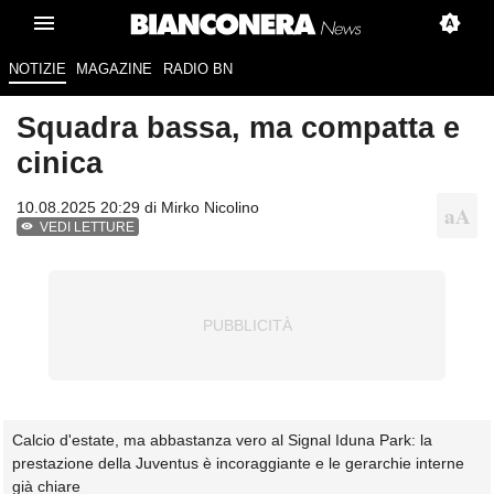
NOTIZIE
MAGAZINE
RADIO BN
Squadra bassa, ma compatta e
cinica
10.08.2025 20:29 di
Mirko Nicolino
VEDI LETTURE
Calcio d'estate, ma abbastanza vero al Signal Iduna Park: la
prestazione della Juventus è incoraggiante e le gerarchie interne
già chiare