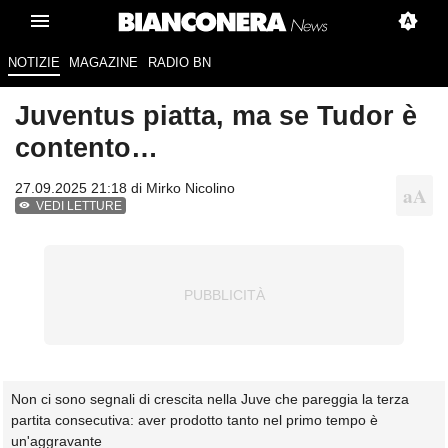
NOTIZIE
MAGAZINE
RADIO BN
Juventus piatta, ma se Tudor è
contento…
27.09.2025 21:18 di
Mirko Nicolino
VEDI LETTURE
Non ci sono segnali di crescita nella Juve che pareggia la terza
partita consecutiva: aver prodotto tanto nel primo tempo è
un'aggravante