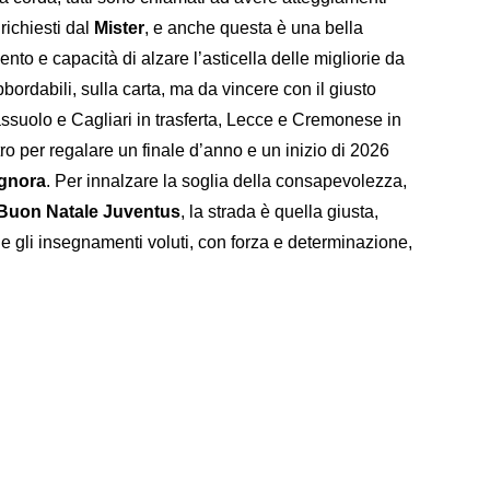
 richiesti dal
Mister
, e anche questa è una bella
ento e capacità di alzare l’asticella delle migliorie da
bordabili, sulla carta, ma da vincere con il giusto
ssuolo e Cagliari in trasferta, Lecce e Cremonese in
ro per regalare un finale d’anno e un inizio di 2026
ignora
. Per innalzare la soglia della consapevolezza,
Buon Natale Juventus
, la strada è quella giusta,
e e gli insegnamenti voluti, con forza e determinazione,