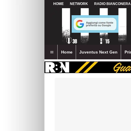
HOME
NETWORK
RADIO BIANCONERA
Home
Juventus Next Gen
Pri