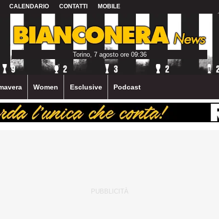
CALENDARIO
CONTATTI
MOBILE
Torino, 7 agosto ore 09:36
mavera
Women
Esclusive
Podcast