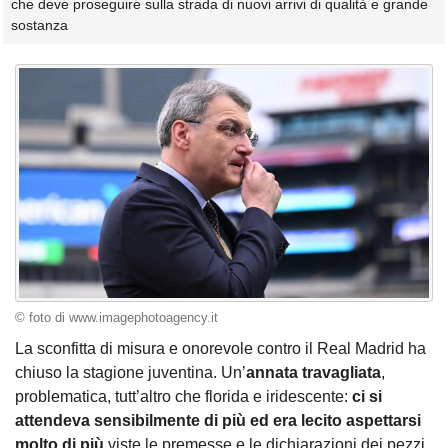
che deve proseguire sulla strada di nuovi arrivi di qualità e grande
sostanza
© foto di www.imagephotoagency.it
La sconfitta di misura e onorevole contro il Real Madrid ha
chiuso la stagione juventina. Un’
annata travagliata
,
problematica, tutt’altro che florida e iridescente:
ci si
attendeva sensibilmente di più ed era lecito aspettarsi
molto di più
viste le premesse e le dichiarazioni dei pezzi